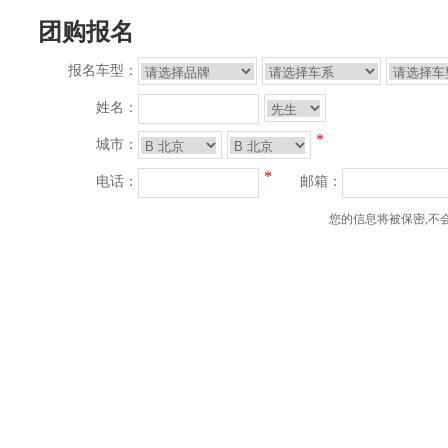
团购报名
报名车型：
姓名：
*
城市：
*
电话：
邮箱：
您的信息将被保密,不