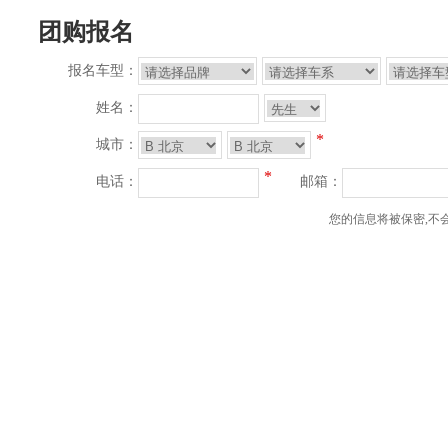
团购报名
报名车型：
姓名：
*
城市：
*
电话：
邮箱：
您的信息将被保密,不