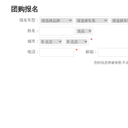
团购报名
报名车型：
姓名：
*
城市：
*
电话：
邮箱：
您的信息将被保密,不