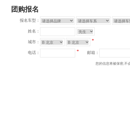
团购报名
报名车型：
姓名：
*
城市：
*
电话：
邮箱：
您的信息将被保密,不