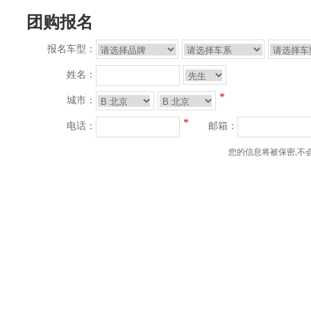
团购报名
报名车型：
姓名：
*
城市：
*
电话：
邮箱：
您的信息将被保密,不