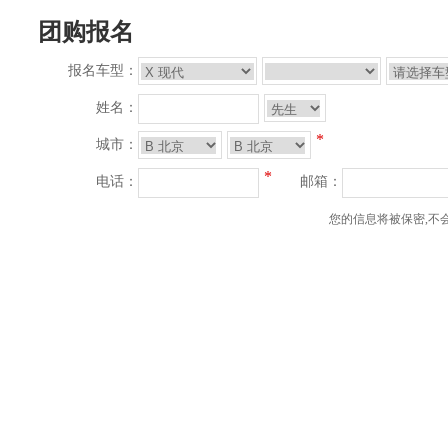
团购报名
报名车型：
姓名：
*
城市：
*
电话：
邮箱：
您的信息将被保密,不