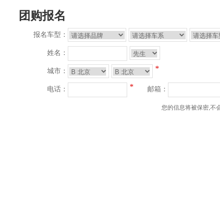
团购报名
报名车型：
姓名：
*
城市：
*
电话：
邮箱：
您的信息将被保密,不