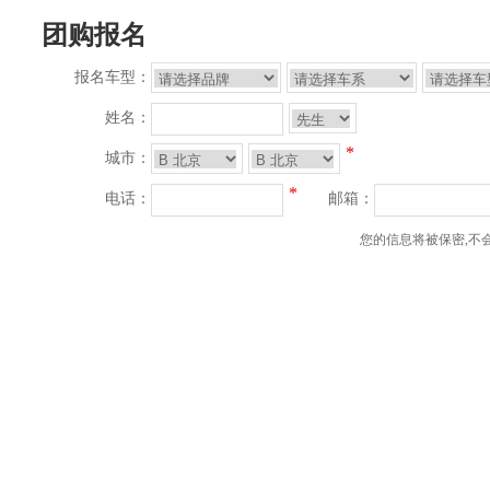
团购报名
报名车型：
姓名：
*
城市：
*
电话：
邮箱：
您的信息将被保密,不