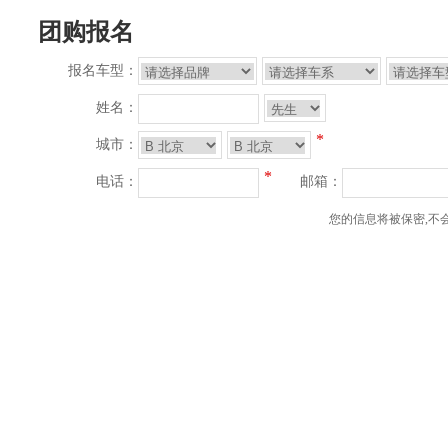
团购报名
报名车型：
姓名：
*
城市：
*
电话：
邮箱：
您的信息将被保密,不