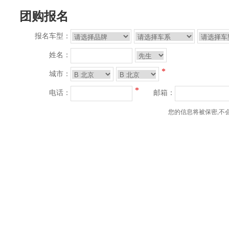
团购报名
报名车型：
姓名：
*
城市：
*
电话：
邮箱：
您的信息将被保密,不