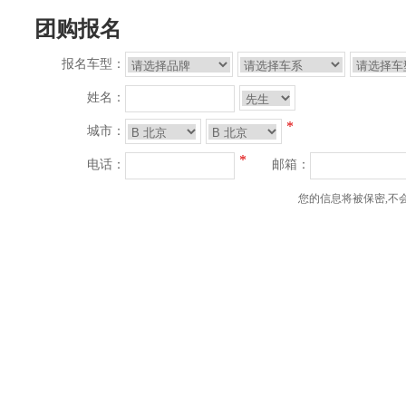
团购报名
报名车型：
姓名：
*
城市：
*
电话：
邮箱：
您的信息将被保密,不