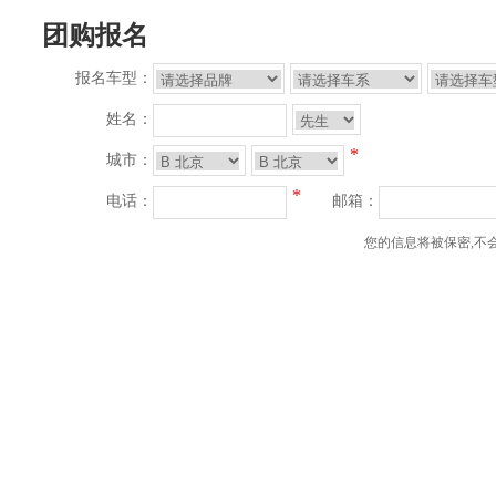
团购报名
报名车型：
姓名：
*
城市：
*
电话：
邮箱：
您的信息将被保密,不