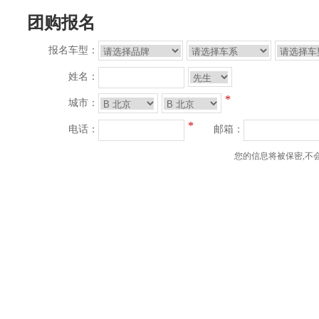
团购报名
报名车型：
姓名：
*
城市：
*
电话：
邮箱：
您的信息将被保密,不