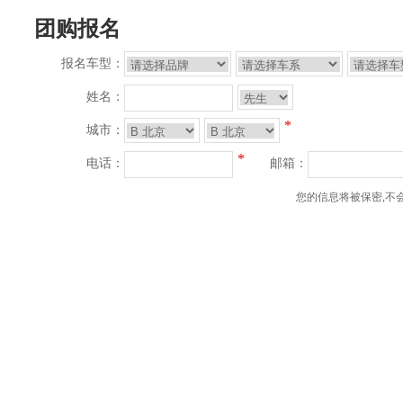
团购报名
报名车型：
姓名：
*
城市：
*
电话：
邮箱：
您的信息将被保密,不