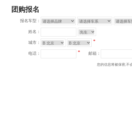
团购报名
报名车型：
姓名：
*
城市：
*
电话：
邮箱：
您的信息将被保密,不