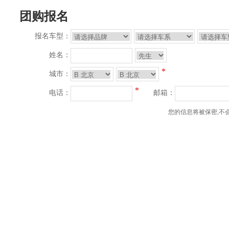
团购报名
报名车型：
姓名：
*
城市：
*
电话：
邮箱：
您的信息将被保密,不