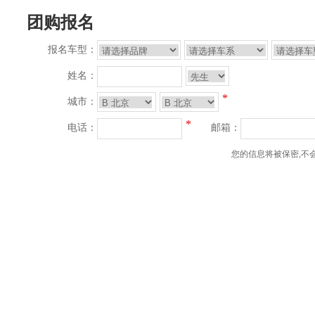
团购报名
报名车型：
姓名：
*
城市：
*
电话：
邮箱：
您的信息将被保密,不