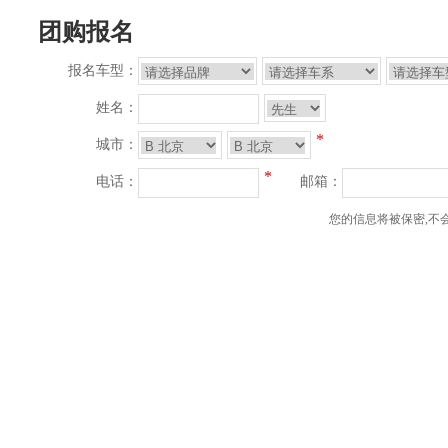
团购报名
报名车型：
姓名：
*
城市：
*
电话：
邮箱：
您的信息将被保密,不