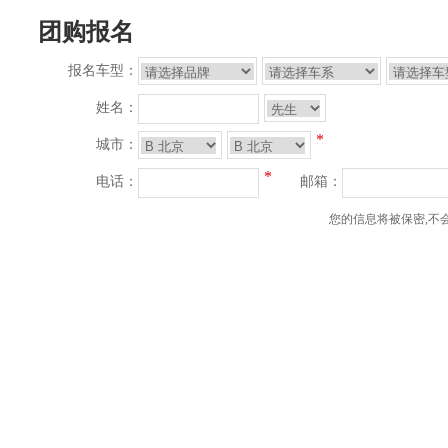
团购报名
报名车型：
姓名：
*
城市：
*
电话：
邮箱：
您的信息将被保密,不