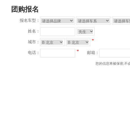
团购报名
报名车型：
姓名：
*
城市：
*
电话：
邮箱：
您的信息将被保密,不