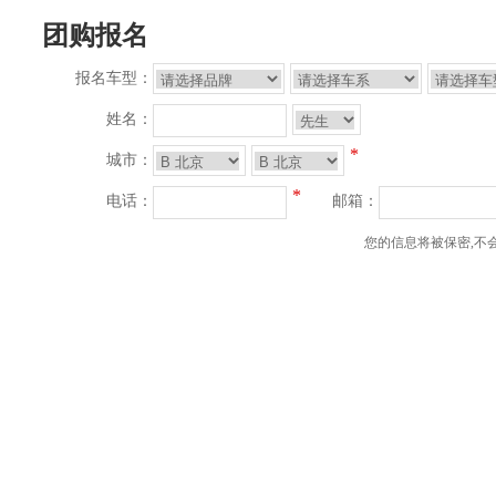
团购报名
报名车型：
姓名：
*
城市：
*
电话：
邮箱：
您的信息将被保密,不