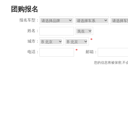
团购报名
报名车型：
姓名：
*
城市：
*
电话：
邮箱：
您的信息将被保密,不