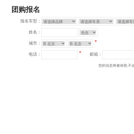
团购报名
报名车型：
姓名：
*
城市：
*
电话：
邮箱：
您的信息将被保密,不