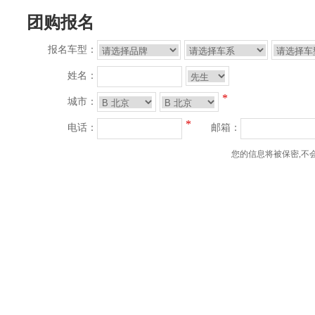
团购报名
报名车型：
姓名：
*
城市：
*
电话：
邮箱：
您的信息将被保密,不