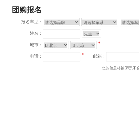
团购报名
报名车型：
姓名：
*
城市：
*
电话：
邮箱：
您的信息将被保密,不