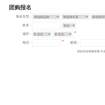
团购报名
报名车型：
姓名：
*
城市：
*
电话：
邮箱：
您的信息将被保密,不