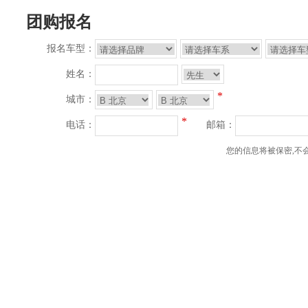
团购报名
报名车型：
姓名：
*
城市：
*
电话：
邮箱：
您的信息将被保密,不