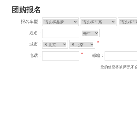
团购报名
报名车型：
姓名：
*
城市：
*
电话：
邮箱：
您的信息将被保密,不