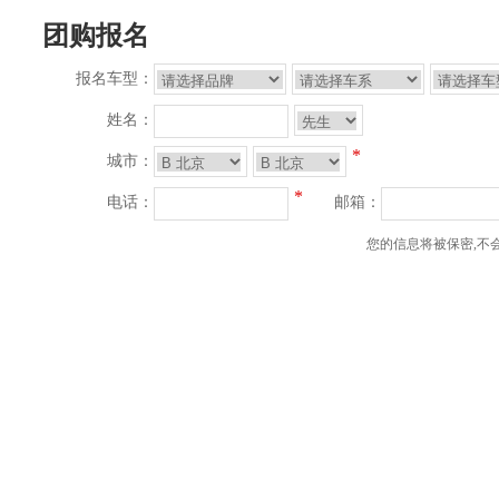
团购报名
报名车型：
姓名：
*
城市：
*
电话：
邮箱：
您的信息将被保密,不