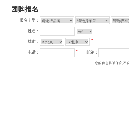
团购报名
报名车型：
姓名：
*
城市：
*
电话：
邮箱：
您的信息将被保密,不