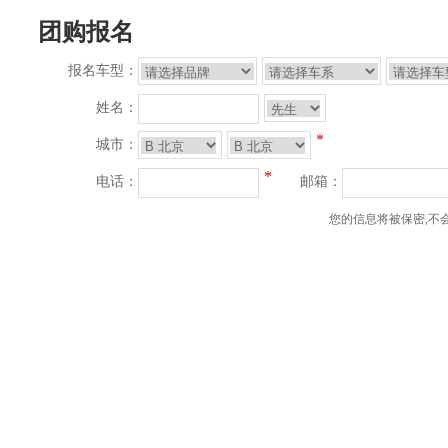
团购报名
报名车型：
姓名：
*
城市：
*
电话：
邮箱：
您的信息将被保密,不