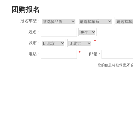
团购报名
报名车型：
姓名：
*
城市：
*
电话：
邮箱：
您的信息将被保密,不