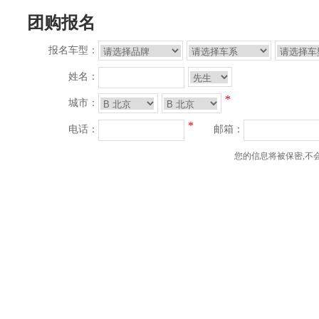
团购报名
报名车型：
姓名：
*
城市：
*
电话：
邮箱：
您的信息将被保密,不