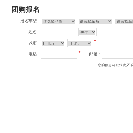
团购报名
报名车型：
姓名：
*
城市：
*
电话：
邮箱：
您的信息将被保密,不