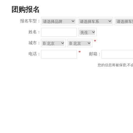
团购报名
报名车型：
姓名：
*
城市：
*
电话：
邮箱：
您的信息将被保密,不