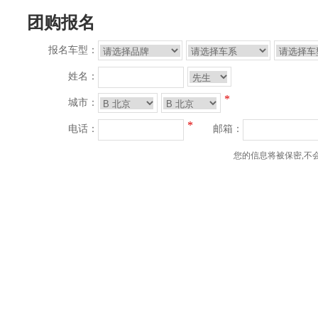
团购报名
报名车型：
姓名：
*
城市：
*
电话：
邮箱：
您的信息将被保密,不