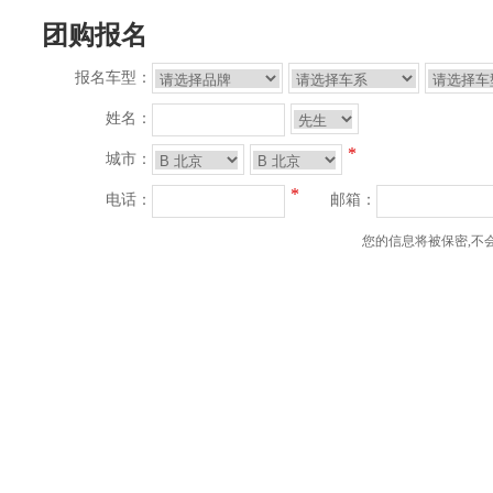
团购报名
报名车型：
姓名：
*
城市：
*
电话：
邮箱：
您的信息将被保密,不