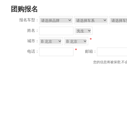
团购报名
报名车型：
姓名：
*
城市：
*
电话：
邮箱：
您的信息将被保密,不