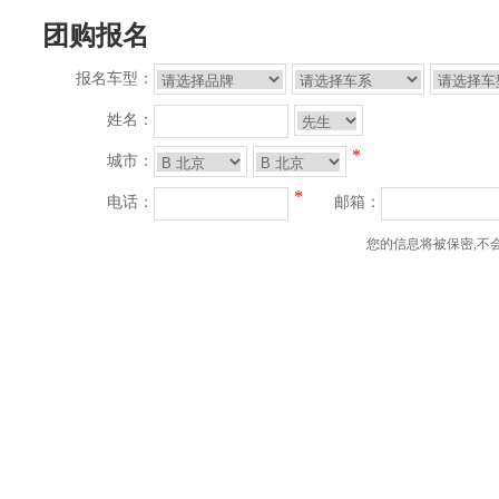
团购报名
报名车型：
姓名：
*
城市：
*
电话：
邮箱：
您的信息将被保密,不