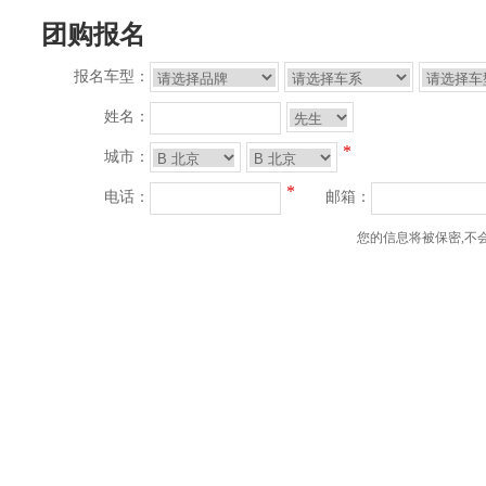
团购报名
报名车型：
姓名：
*
城市：
*
电话：
邮箱：
您的信息将被保密,不