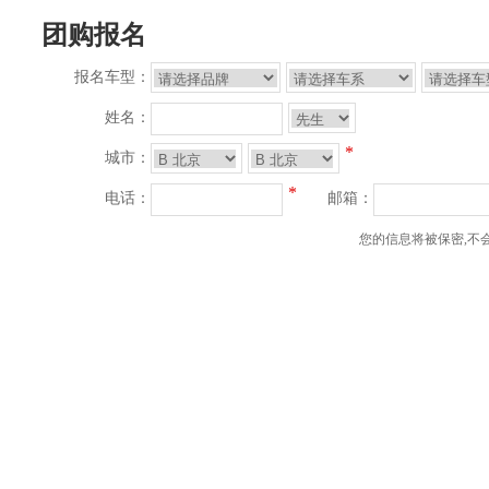
团购报名
报名车型：
姓名：
*
城市：
*
电话：
邮箱：
您的信息将被保密,不