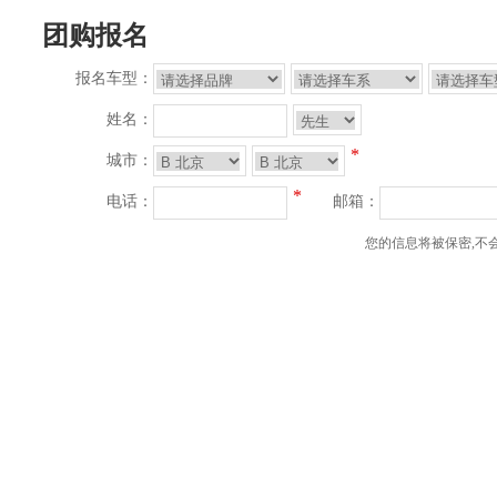
团购报名
报名车型：
姓名：
*
城市：
*
电话：
邮箱：
您的信息将被保密,不