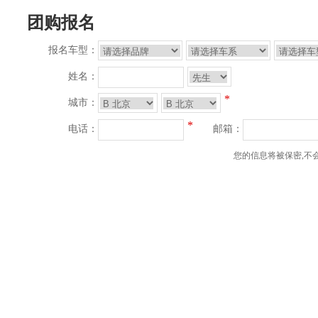
团购报名
报名车型：
姓名：
*
城市：
*
电话：
邮箱：
您的信息将被保密,不