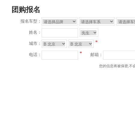
团购报名
报名车型：
姓名：
*
城市：
*
电话：
邮箱：
您的信息将被保密,不