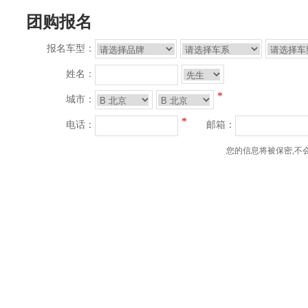
团购报名
报名车型：
姓名：
*
城市：
*
电话：
邮箱：
您的信息将被保密,不