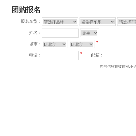
团购报名
报名车型：
姓名：
*
城市：
*
电话：
邮箱：
您的信息将被保密,不