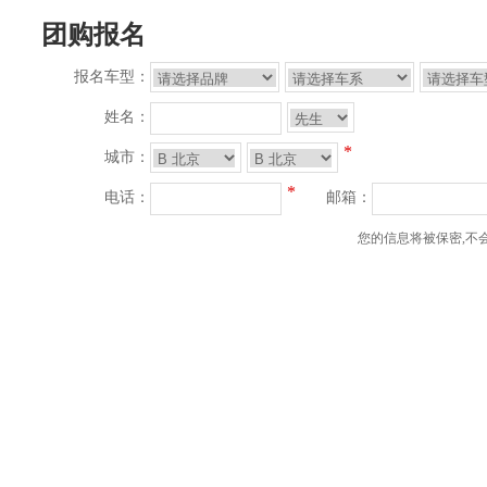
团购报名
报名车型：
姓名：
*
城市：
*
电话：
邮箱：
您的信息将被保密,不