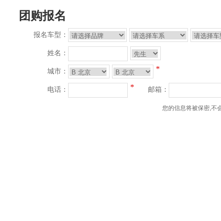
团购报名
报名车型：
姓名：
*
城市：
*
电话：
邮箱：
您的信息将被保密,不