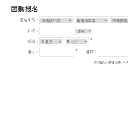
团购报名
报名车型：
姓名：
*
城市：
*
电话：
邮箱：
您的信息将被保密,不