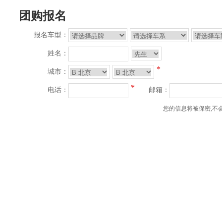
团购报名
报名车型：
姓名：
*
城市：
*
电话：
邮箱：
您的信息将被保密,不